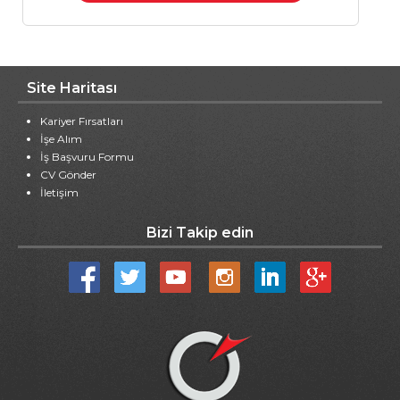
Site Haritası
Kariyer Fırsatları
İşe Alım
İş Başvuru Formu
CV Gönder
İletişim
Bizi Takip edin