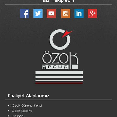
Bizi Takip edin
Faaliyet Alanlarımız
Özok Öğrenci Kenti
Özok Mobilya
Hyundai