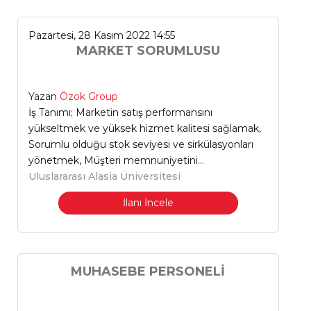
Pazartesi, 28 Kasım 2022 14:55
MARKET SORUMLUSU
Yazan
Özok Group
İş Tanımı; Marketin satış performansını
yükseltmek ve yüksek hizmet kalitesi sağlamak,
Sorumlu olduğu stok seviyesi ve sirkülasyonları
yönetmek, Müşteri memnuniyetini…
Uluslararası Alasia Üniversitesi
İlanı İncele
MUHASEBE PERSONELİ