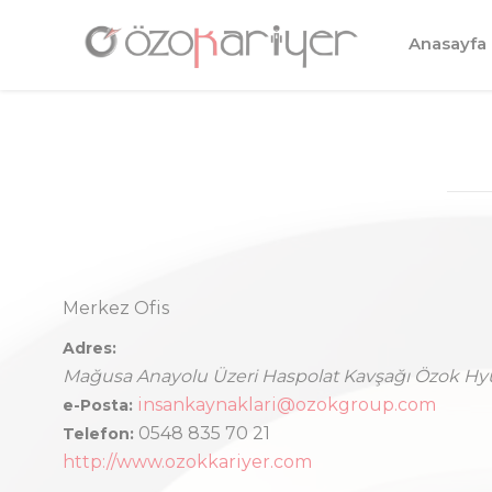
Anasayfa
Merkez Ofis
Adres:
Mağusa Anayolu Üzeri Haspolat Kavşağı Özok Hy
insankaynaklari@ozokgroup.com
e-Posta:
0548 835 70 21
Telefon:
http://www.ozokkariyer.com